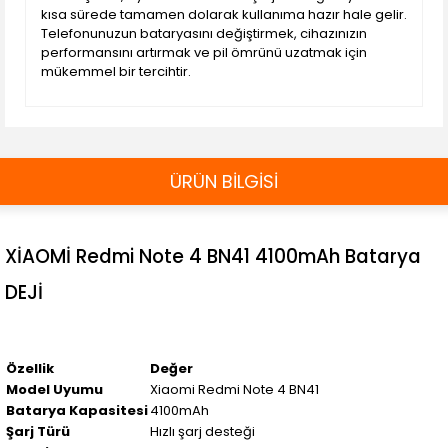
kısa sürede tamamen dolarak kullanıma hazır hale gelir.
Telefonunuzun bataryasını değiştirmek, cihazınızın
performansını artırmak ve pil ömrünü uzatmak için
mükemmel bir tercihtir.
ÜRÜN BİLGİSİ
XİAOMİ Redmi Note 4 BN41 4100mAh Batarya
DEJİ
Özellik
Değer
Model Uyumu
Xiaomi Redmi Note 4 BN41
Batarya Kapasitesi
4100mAh
Şarj Türü
Hızlı şarj desteği