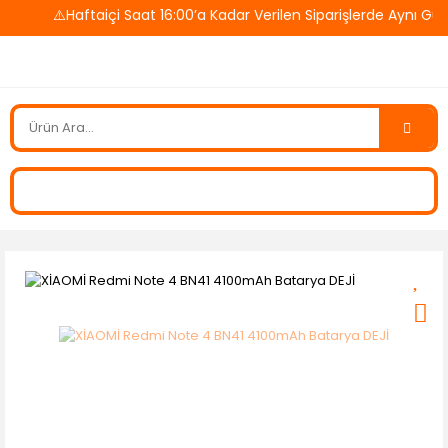
⚠️Haftaiçi Saat 16:00’a Kadar Verilen Siparişlerde Aynı G