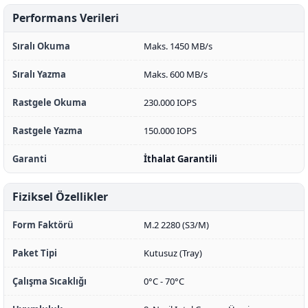
Performans Verileri
Sıralı Okuma
Maks. 1450 MB/s
Sıralı Yazma
Maks. 600 MB/s
Rastgele Okuma
230.000 IOPS
Rastgele Yazma
150.000 IOPS
Garanti
İthalat Garantili
Fiziksel Özellikler
Form Faktörü
M.2 2280 (S3/M)
Paket Tipi
Kutusuz (Tray)
Çalışma Sıcaklığı
0°C - 70°C