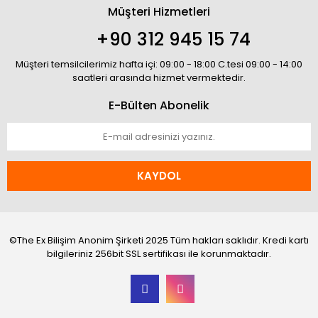
Müşteri Hizmetleri
+90 312 945 15 74
Müşteri temsilcilerimiz hafta içi: 09:00 - 18:00 C.tesi 09:00 - 14:00
saatleri arasında hizmet vermektedir.
E-Bülten Abonelik
KAYDOL
©The Ex Bilişim Anonim Şirketi 2025 Tüm hakları saklıdır. Kredi kartı
bilgileriniz 256bit SSL sertifikası ile korunmaktadır.