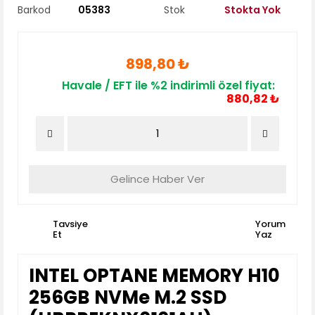
Barkod
05383
Stok
Stokta Yok
898,80 ₺
Havale / EFT ile %2 indirimli özel fiyat:
880,82 ₺
Gelince Haber Ver
Tavsiye
Yorum
Et
Yaz
INTEL OPTANE MEMORY H10
256GB NVMe M.2 SSD