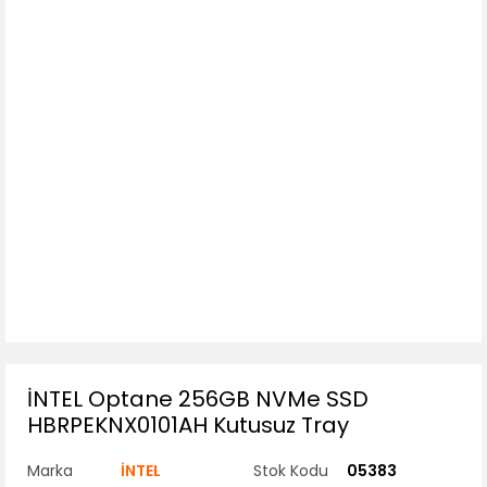
İNTEL Optane 256GB NVMe SSD
HBRPEKNX0101AH Kutusuz Tray
Marka
İNTEL
Stok Kodu
05383