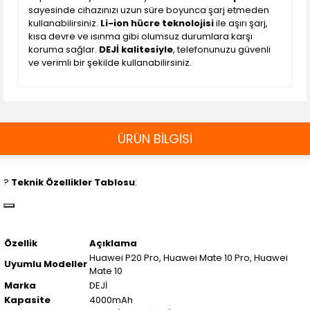
sayesinde cihazınızı uzun süre boyunca şarj etmeden
kullanabilirsiniz.
Li-ion hücre teknolojisi
ile aşırı şarj,
kısa devre ve ısınma gibi olumsuz durumlara karşı
koruma sağlar.
DEJİ kalitesiyle
, telefonunuzu güvenli
ve verimli bir şekilde kullanabilirsiniz.
ÜRÜN BİLGİSİ
?️
Teknik Özellikler Tablosu
:
Özellik
Açıklama
Huawei P20 Pro, Huawei Mate 10 Pro, Huawei
Uyumlu Modeller
Mate 10
Marka
DEJİ
Kapasite
4000mAh