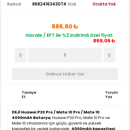
Barkod
8682416343074
Stok
Stokta Yok
886,80 ₺
Havale / EFT ile %2 indirimli özel fiyat:
869,06 ₺
Gelince Haber Ver
Tavsiye
Yorum
Et
Yaz
DEJİ Huawei P20 Pro / Mate 10 Pro / Mate 10
4000mAh Batarya
, Huawei P20 Pro, Mate 10 Pro ve
Mate 10 cihazlarınız için güçlü, güvenli ve yüksek
kapasiteli bir yedek bataryadır.
4000mAh kapasitesi