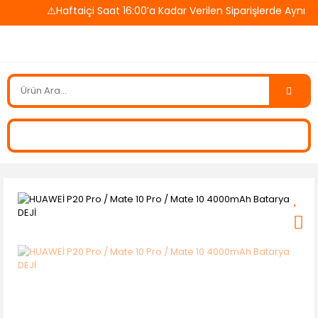
⚠️Haftaiçi Saat 16:00’a Kadar Verilen Siparişlerde Aynı