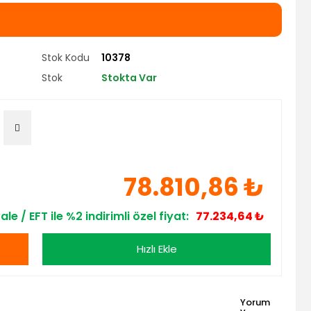
Stok Kodu
10378
Stok
Stokta Var
78.810,86 ₺
le / EFT ile %2 indirimli özel fiyat:
77.234,64 ₺
Hızlı Ekle
Yorum