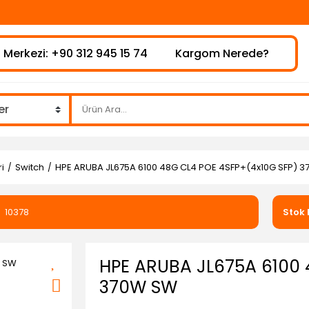
 Merkezi: +90 312 945 15 74
Kargom Nerede?
i
Switch
HPE ARUBA JL675A 6100 48G CL4 POE 4SFP+(4x10G SFP) 
10378
Stok
HPE ARUBA JL675A 6100 
370W SW