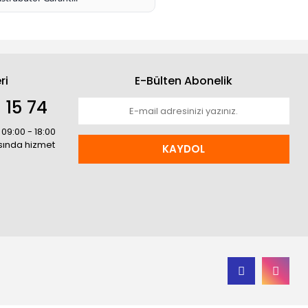
ri
E-Bülten Abonelik
 15 74
 09:00 - 18:00
asında hizmet
KAYDOL