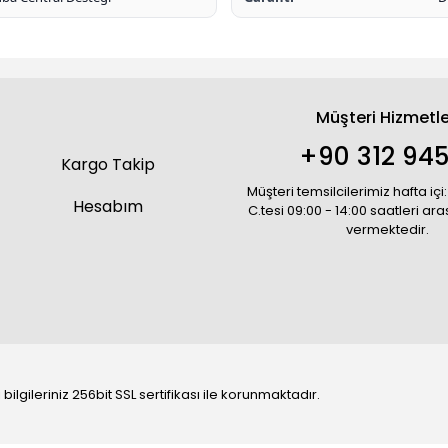
Müşteri Hizmetle
+90 312 945
Kargo Takip
Müşteri temsilcilerimiz hafta içi:
Hesabım
C.tesi 09:00 - 14:00 saatleri ar
vermektedir.
bilgileriniz 256bit SSL sertifikası ile korunmaktadır.