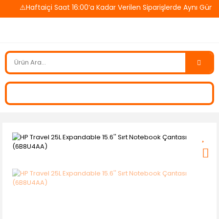
⚠️Haftaiçi Saat 16:00’a Kadar Verilen Siparişlerde Aynı Gün Ka