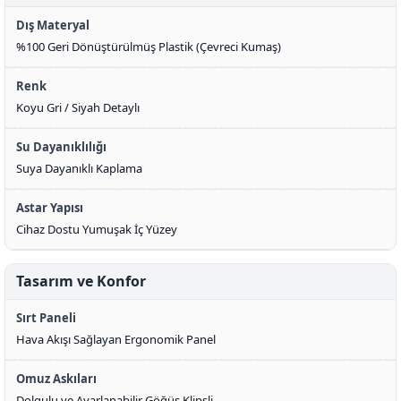
Dış Materyal
%100 Geri Dönüştürülmüş Plastik (Çevreci Kumaş)
Renk
Koyu Gri / Siyah Detaylı
Su Dayanıklılığı
Suya Dayanıklı Kaplama
Astar Yapısı
Cihaz Dostu Yumuşak İç Yüzey
Tasarım ve Konfor
Sırt Paneli
Hava Akışı Sağlayan Ergonomik Panel
Omuz Askıları
Dolgulu ve Ayarlanabilir Göğüs Klipsli