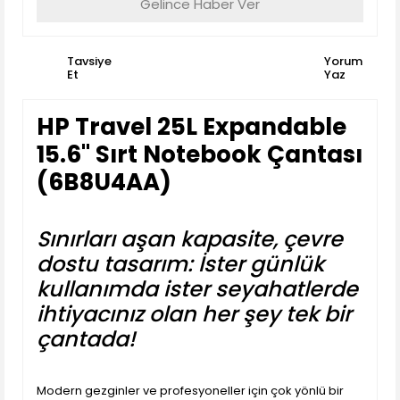
Gelince Haber Ver
Tavsiye
Yorum
Et
Yaz
HP Travel 25L Expandable
15.6'' Sırt Notebook Çantası
(6B8U4AA)
Sınırları aşan kapasite, çevre
dostu tasarım: İster günlük
kullanımda ister seyahatlerde
ihtiyacınız olan her şey tek bir
çantada!
Modern gezginler ve profesyoneller için çok yönlü bir