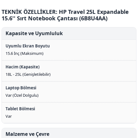
TEKNİK ÖZELLİKLER: HP Travel 25L Expandable
15.6'' Sırt Notebook Çantası (6B8U4AA)
Kapasite ve Uyumluluk
Uyumlu Ekran Boyutu
15.6 İnç (Maksimum)
Hacim (Kapasite)
18L - 25L (Genişletilebilir)
Laptop Bölmesi
Var (Özel Dolgulu)
Tablet Bölmesi
Var
Malzeme ve Çevre