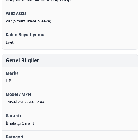
Valiz Askısı
Var (Smart Travel Sleeve)
Kabin Boyu Uyumu
Evet
Genel Bilgiler
Marka
HP
Model / MPN
Travel 25L / 6B8U4AA
Garanti
İthalatçı Garantili
Kategori