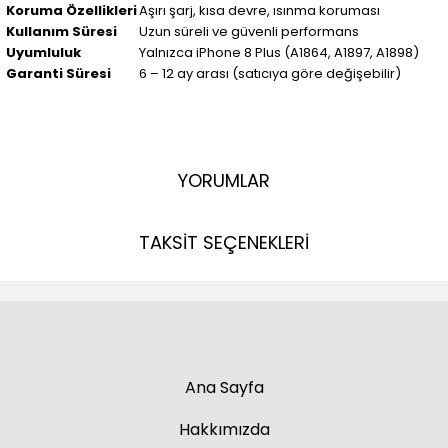
Koruma Özellikleri
Aşırı şarj, kısa devre, ısınma koruması
Kullanım Süresi
Uzun süreli ve güvenli performans
Uyumluluk
Yalnızca iPhone 8 Plus (A1864, A1897, A1898)
Garanti Süresi
6 – 12 ay arası (satıcıya göre değişebilir)
YORUMLAR
TAKSİT SEÇENEKLERİ
Ana Sayfa
Hakkımızda