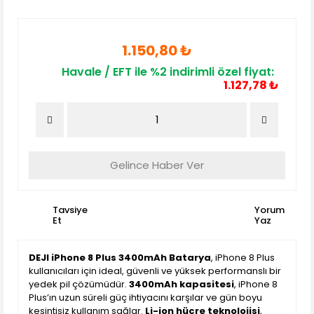
1.150,80 ₺
Havale / EFT ile %2 indirimli özel fiyat:
1.127,78 ₺
Gelince Haber Ver
Tavsiye
Yorum
Et
Yaz
DEJI iPhone 8 Plus 3400mAh Batarya
, iPhone 8 Plus
kullanıcıları için ideal, güvenli ve yüksek performanslı bir
yedek pil çözümüdür.
3400mAh kapasitesi
, iPhone 8
Plus’ın uzun süreli güç ihtiyacını karşılar ve gün boyu
kesintisiz kullanım sağlar.
Li-ion hücre teknolojisi
,